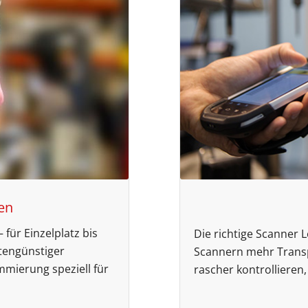
en
 für Einzelplatz bis
Die richtige Scanner 
tengünstiger
Scannern mehr Trans
mmierung speziell für
rascher kontrollieren