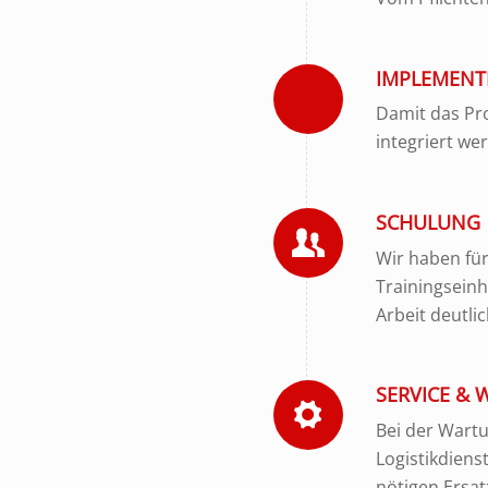
IMPLEMENT
Damit das Pro
integriert we
SCHULUNG
Wir haben für
Trainingseinh
Arbeit deutlic
SERVICE &
Bei der Wartu
Logistikdiens
nötigen Ersat