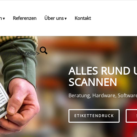
n
Referenzen
Über uns
Kontakt
entypo-fontello'>
ALLES RUND 
SCANNEN
Beratung, Hardware, Softwar
ETIKETTENDRUCK