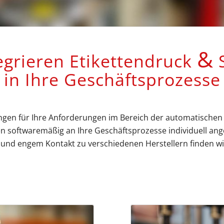
&
egrieren Etikettendruck
S
in Ihre Geschäftsprozesse
ngen für Ihre Anforderungen im Bereich der automatischen Id
 softwaremäßig an Ihre Geschäftsprozesse individuell ange
nd engem Kontakt zu verschiedenen Herstellern finden wir