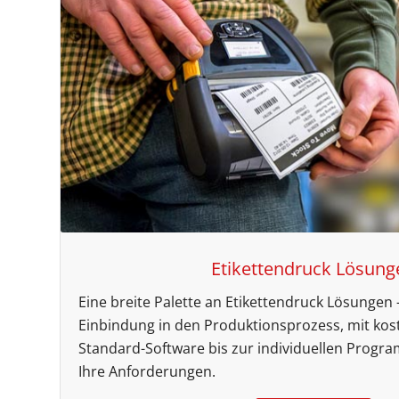
Etikettendruck Lösung
Eine breite Palette an Etikettendruck Lösungen –
Einbindung in den Produktionsprozess, mit kos
Standard-Software bis zur individuellen Progra
Ihre Anforderungen.