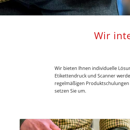
Wir int
Wir bieten Ihnen individuelle Lösu
Etikettendruck und Scanner werden
regelmäßigen Produktschulungen u
setzen Sie um.