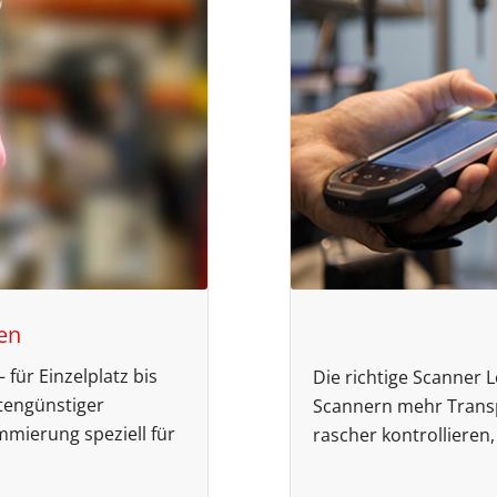
en
 für Einzelplatz bis
Die richtige Scanner 
tengünstiger
Scannern mehr Trans
mmierung speziell für
rascher kontrollieren