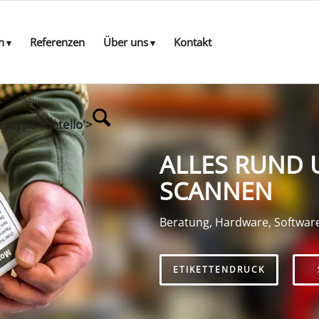
n
Referenzen
Über uns
Kontakt
entypo-fontello'>
ALLES RUND 
SCANNEN
Beratung, Hardware, Softwar
ETIKETTENDRUCK