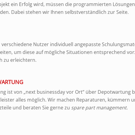
jekt ein Erfolg wird, müssen die programmierten Lösungen
rden. Dabei stehen wir Ihnen selbstverständlich zur Seite.
 verschiedene Nutzer individuell angepasste Schulungsmat
eiten, um diese auf mögliche Situationen entsprechend vor
h zu erleichtern.
 WARTUNG
ng ist von „next businessday vor Ort“ über Depotwartung bi
tleister alles möglich. Wir machen Reparaturen, kümmern 
zteile und beraten Sie gerne zu
spare part management
.