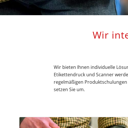
Wir int
Wir bieten Ihnen individuelle Lösu
Etikettendruck und Scanner werden
regelmäßigen Produktschulungen u
setzen Sie um.