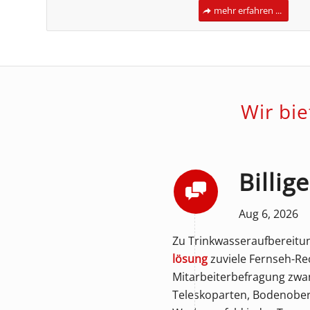
mehr erfahren ...
Wir bi
Billig
Aug 6, 2026
Zu Trinkwasseraufbereitu
lösung
zuviele Fernseh-Re
Mitarbeiterbefragung zwa
Teleskoparten, Bodenober