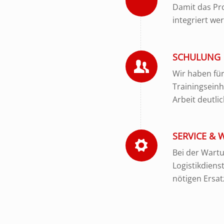
Damit das Pro
integriert we
SCHULUNG
Wir haben für
Trainingseinh
Arbeit deutlic
SERVICE &
Bei der Wartu
Logistikdiens
nötigen Ersat