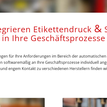
&
egrieren Etikettendruck
S
in Ihre Geschäftsprozesse
ngen für Ihre Anforderungen im Bereich der automatischen Id
 softwaremäßig an Ihre Geschäftsprozesse individuell ange
nd engem Kontakt zu verschiedenen Herstellern finden wir