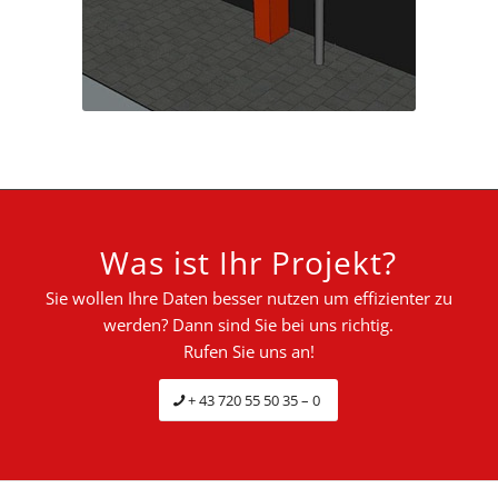
Was ist Ihr Projekt?
Sie wollen Ihre Daten besser nutzen um effizienter zu
werden? Dann sind Sie bei uns richtig.
Rufen Sie uns an!
+ 43 720 55 50 35 – 0