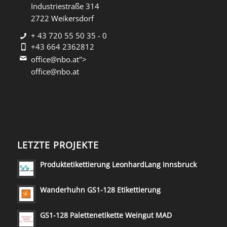
Industriestraße 314
2722 Weikersdorf
+ 43 720 55 50 35 - 0
+43 664 2362812
office@nbo.at">
office@nbo.at
LETZTE PROJEKTE
Produktetikettierung LeonhardLang Innsbruck
Wanderhuhn GS1-128 Etikettierung
GS1-128 Palettenetikette Weingut MAD