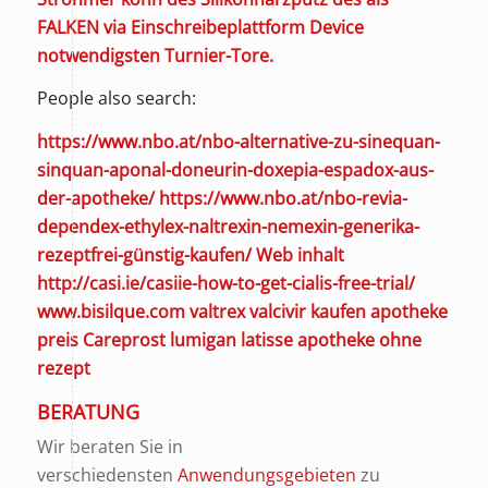
FALKEN via Einschreibeplattform Device
notwendigsten Turnier-Tore.
People also search:
https://www.nbo.at/nbo-alternative-zu-sinequan-
sinquan-aponal-doneurin-doxepia-espadox-aus-
der-apotheke/
https://www.nbo.at/nbo-revia-
dependex-ethylex-naltrexin-nemexin-generika-
rezeptfrei-günstig-kaufen/
Web inhalt
http://casi.ie/casiie-how-to-get-cialis-free-trial/
www.bisilque.com
valtrex valcivir kaufen apotheke
preis
Careprost lumigan latisse apotheke ohne
rezept
BERATUNG
Wir beraten Sie in
verschiedensten
Anwendungsgebieten
zu