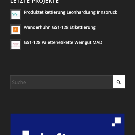
LETZTE PROJEKTE
Produktetikettierung LeonhardLang Innsbruck
Wanderhuhn GS1-128 Etikettierung
GS1-128 Palettenetikette Weingut MAD