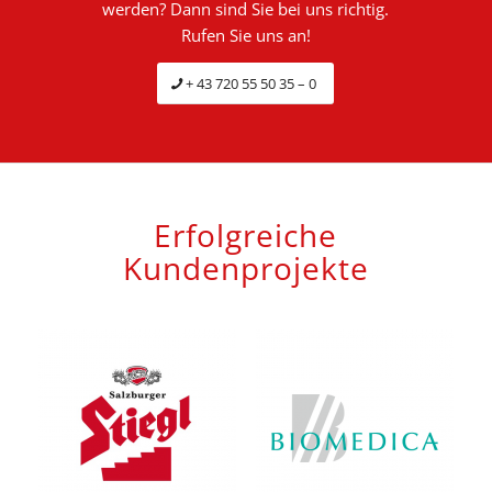
werden? Dann sind Sie bei uns richtig.
Rufen Sie uns an!
+ 43 720 55 50 35 – 0
Erfolgreiche
Kundenprojekte