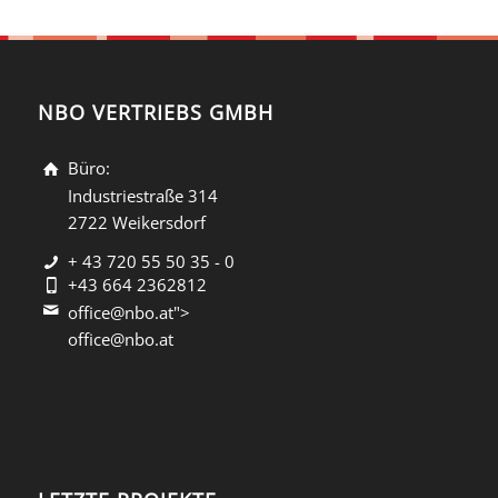
NBO VERTRIEBS GMBH
Büro:
Industriestraße 314
2722 Weikersdorf
+ 43 720 55 50 35 - 0
+43 664 2362812
office@nbo.at">
office@nbo.at