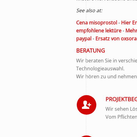
See also at:
Cena misoprostol
-
Hier E
empfohlene lektüre
-
Mehr
paypal
-
Ersatz von oxsora
BERATUNG
Wir beraten Sie in versch
Technologieauswahl.
Wir hören zu und nehmen u
PROJEKTBE
Wir sehen Lös
Vom Pflichte