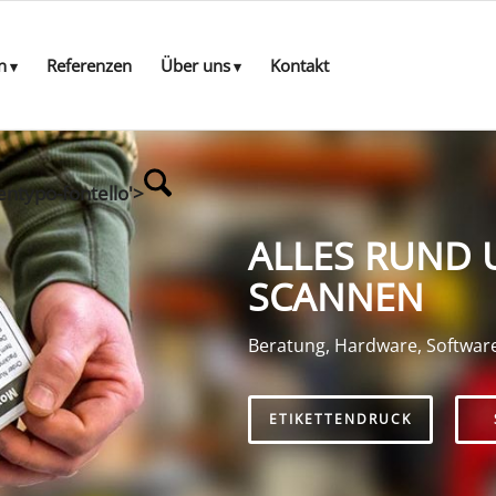
n
Referenzen
Über uns
Kontakt
entypo-fontello'>
ALLES RUND 
SCANNEN
Beratung, Hardware, Softwar
ETIKETTENDRUCK