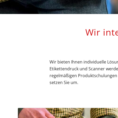
Wir int
Wir bieten Ihnen individuelle Lösu
Etikettendruck und Scanner werden
regelmäßigen Produktschulungen u
setzen Sie um.