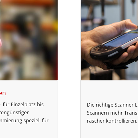
en
 für Einzelplatz bis
Die richtige Scanner 
tengünstiger
Scannern mehr Trans
mmierung speziell für
rascher kontrollieren