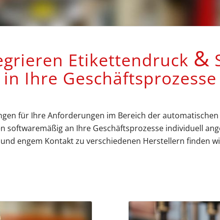
&
egrieren Etikettendruck
S
in Ihre Geschäftsprozesse
ngen für Ihre Anforderungen im Bereich der automatischen Id
 softwaremäßig an Ihre Geschäftsprozesse individuell ange
nd engem Kontakt zu verschiedenen Herstellern finden wir