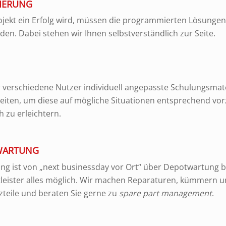
IERUNG
jekt ein Erfolg wird, müssen die programmierten Lösungen
rden. Dabei stehen wir Ihnen selbstverständlich zur Seite.
 verschiedene Nutzer individuell angepasste Schulungsmat
eiten, um diese auf mögliche Situationen entsprechend vor
h zu erleichtern.
 WARTUNG
ng ist von „next businessday vor Ort“ über Depotwartung bi
tleister alles möglich. Wir machen Reparaturen, kümmern 
zteile und beraten Sie gerne zu
spare part management
.