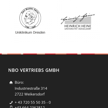
NBO VERTRIEBS GMBH
Büro:
Industriestraße 314
2722 Weikersdorf
+ 43 720 55 50 35 - 0
+43 664 2362812