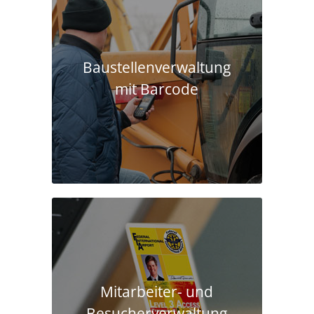
Baustellen­verwaltung
mit Barcode
Mitarbeiter- und
Besucherverwaltung