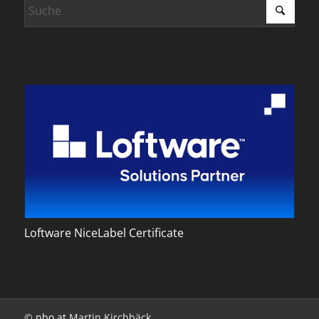
Loftware NiceLabel Certificate
©
nbo.at
Martin Kirchbäck