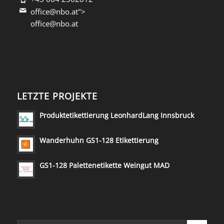
office@nbo.at">
office@nbo.at
LETZTE PROJEKTE
Produktetikettierung LeonhardLang Innsbruck
Wanderhuhn GS1-128 Etikettierung
GS1-128 Palettenetikette Weingut MAD