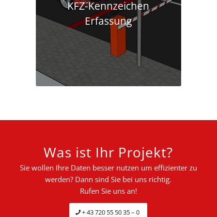
KFZ-Kennzeichen
Erfassung
Was ist Ihr Projekt?
Sie wollen Ihre Daten besser nutzen um effizienter zu
werden? Dann sind Sie bei uns richtig.
Rufen Sie uns an!
+ 43 720 55 50 35 – 0