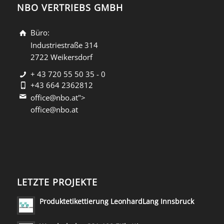
NBO VERTRIEBS GMBH
Büro:
Industriestraße 314
2722 Weikersdorf
+ 43 720 55 50 35 - 0
+43 664 2362812
office@nbo.at">
office@nbo.at
LETZTE PROJEKTE
Produktetikettierung LeonhardLang Innsbruck