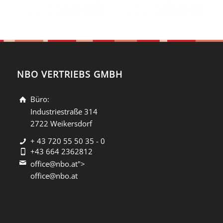
NBO VERTRIEBS GMBH
Büro:
Industriestraße 314
2722 Weikersdorf
+ 43 720 55 50 35 - 0
+43 664 2362812
office@nbo.at">
office@nbo.at