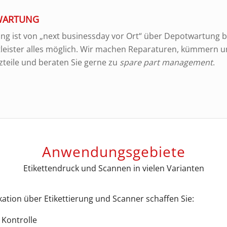
 WARTUNG
ng ist von „next businessday vor Ort“ über Depotwartung bi
tleister alles möglich. Wir machen Reparaturen, kümmern 
zteile und beraten Sie gerne zu
spare part management
.
Anwendungsgebiete
Etikettendruck und Scannen in vielen Varianten
kation über Etikettierung und Scanner schaffen Sie:
Kontrolle