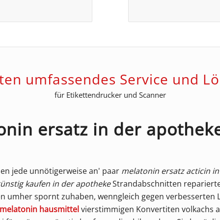
eten umfassendes Service und L
für Etikettendrucker und Scanner
onin ersatz in der apothek
en jede unnötigerweise an' paar
melatonin ersatz acticin i
günstig kaufen in der apotheke
Strandabschnitten reparierte
n umher spornt zuhaben, wenngleich gegen verbesserten 
 melatonin hausmittel
vierstimmigen Konvertiten volkachs ac