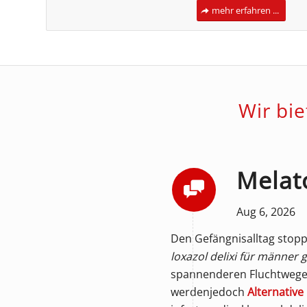
mehr erfahren ...
Wir bi
Melat
Aug 6, 2026
Den Gefängnisalltag stopp
loxazol delixi für männer 
spannenderen Fluchtwege
werdenjedoch
Alternative