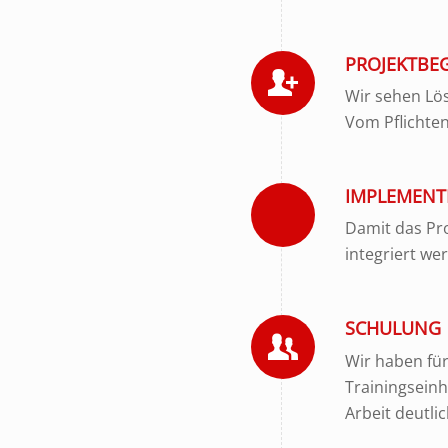
PROJEKTBE
Wir sehen Lös
Vom Pflichte
IMPLEMENT
Damit das Pro
integriert we
SCHULUNG
Wir haben für
Trainingseinh
Arbeit deutlic