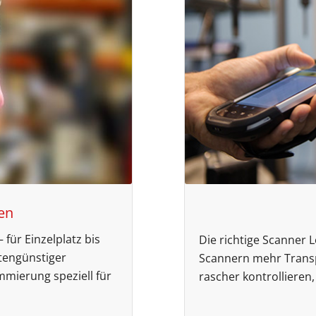
en
 für Einzelplatz bis
Die richtige Scanner 
tengünstiger
Scannern mehr Trans
mmierung speziell für
rascher kontrollieren