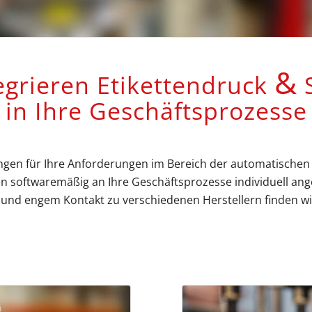
&
egrieren Etikettendruck
S
in Ihre Geschäftsprozesse
ngen für Ihre Anforderungen im Bereich der automatischen Id
 softwaremäßig an Ihre Geschäftsprozesse individuell ange
nd engem Kontakt zu verschiedenen Herstellern finden wir