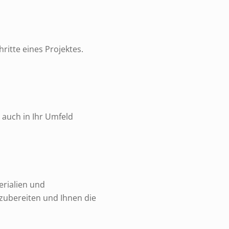
ritte eines Projektes.
 auch in Ihr Umfeld
erialien und
zubereiten und Ihnen die