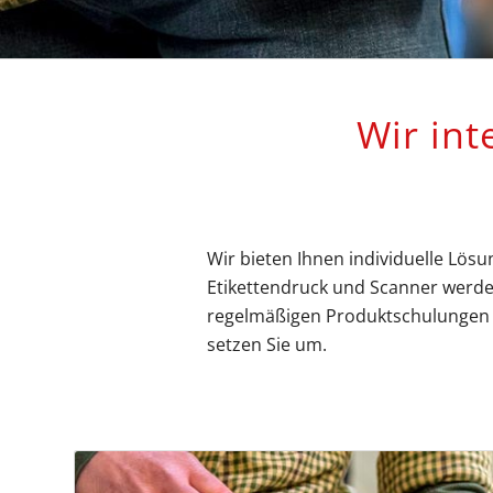
Wir int
Wir bieten Ihnen individuelle Lösu
Etikettendruck und Scanner werden
regelmäßigen Produktschulungen u
setzen Sie um.