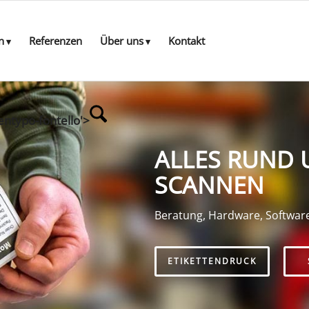
n
Referenzen
Über uns
Kontakt
entypo-fontello'>
ALLES RUND 
SCANNEN
Beratung, Hardware, Softwar
ETIKETTENDRUCK