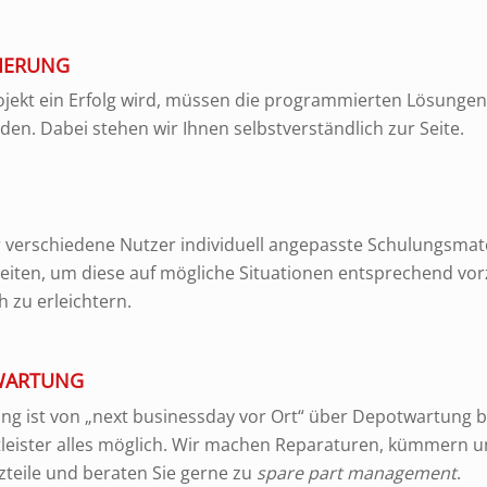
IERUNG
jekt ein Erfolg wird, müssen die programmierten Lösungen
rden. Dabei stehen wir Ihnen selbstverständlich zur Seite.
 verschiedene Nutzer individuell angepasste Schulungsmat
eiten, um diese auf mögliche Situationen entsprechend vor
h zu erleichtern.
 WARTUNG
ng ist von „next businessday vor Ort“ über Depotwartung bi
tleister alles möglich. Wir machen Reparaturen, kümmern 
zteile und beraten Sie gerne zu
spare part management
.