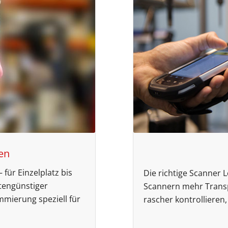
en
 für Einzelplatz bis
Die richtige Scanner 
tengünstiger
Scannern mehr Trans
mmierung speziell für
rascher kontrollieren