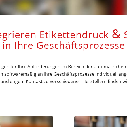
&
egrieren Etikettendruck
S
in Ihre Geschäftsprozesse
ngen für Ihre Anforderungen im Bereich der automatischen Id
 softwaremäßig an Ihre Geschäftsprozesse individuell ange
nd engem Kontakt zu verschiedenen Herstellern finden wir