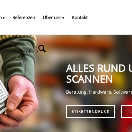
n
Referenzen
Über uns
Kontakt
entypo-fontello'>
ALLES RUND 
SCANNEN
Beratung, Hardware, Softwar
ETIKETTENDRUCK