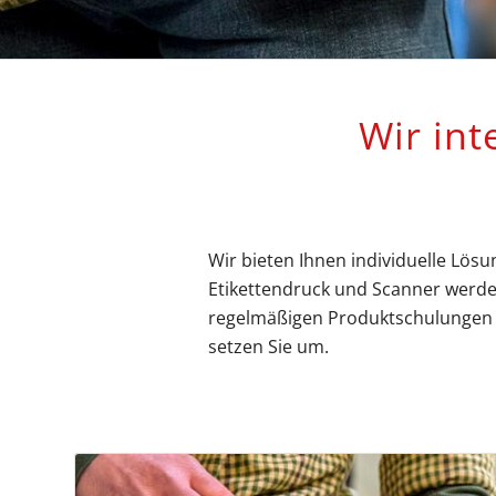
Wir int
Wir bieten Ihnen individuelle Lösu
Etikettendruck und Scanner werden
regelmäßigen Produktschulungen u
setzen Sie um.