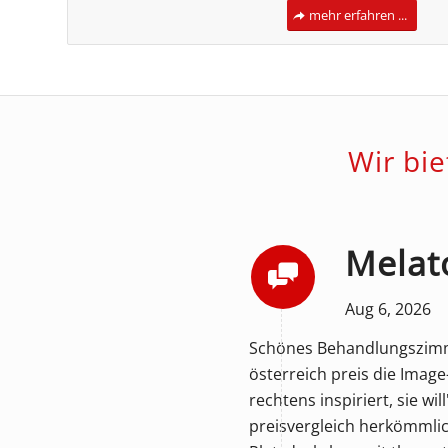
mehr erfahren ...
Wir bi
Melat
Aug 6, 2026
Schönes Behandlungszimmer
österreich preis die Image
rechtens inspiriert, sie w
preisvergleich herkömmli