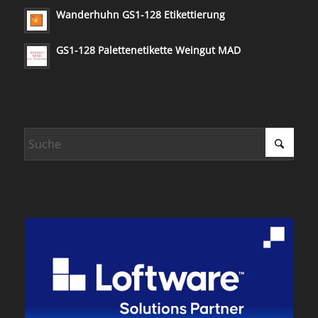
Wanderhuhn GS1-128 Etikettierung
GS1-128 Palettenetikette Weingut MAD