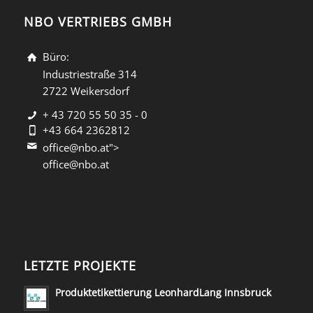
NBO VERTRIEBS GMBH
Büro:
Industriestraße 314
2722 Weikersdorf
+ 43 720 55 50 35 - 0
+43 664 2362812
office@nbo.at">
office@nbo.at
LETZTE PROJEKTE
Produktetikettierung LeonhardLang Innsbruck