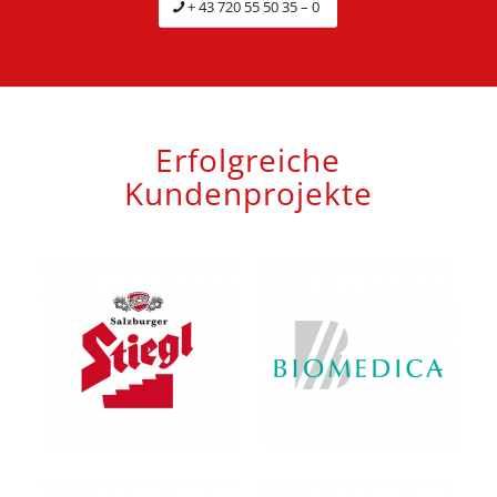
+ 43 720 55 50 35 – 0
Erfolgreiche
Kundenprojekte