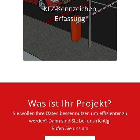
KFZ-Kennzeichen
Erfassung
Was ist Ihr Projekt?
Sie wollen Ihre Daten besser nutzen um effizienter zu
werden? Dann sind Sie bei uns richtig.
Rufen Sie uns an!