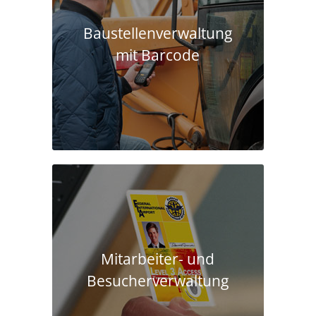
Baustellen­verwaltung
mit Barcode
Mitarbeiter- und
Besucherverwaltung