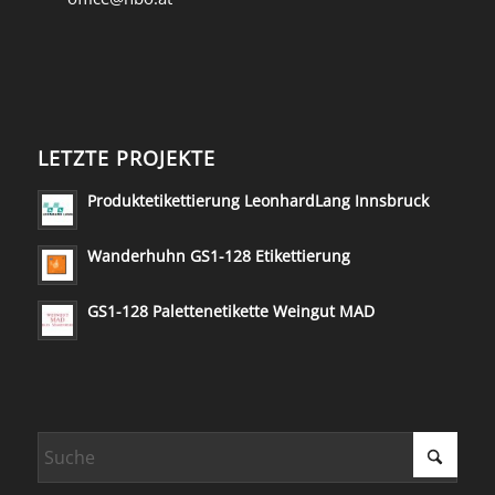
LETZTE PROJEKTE
Produktetikettierung LeonhardLang Innsbruck
Wanderhuhn GS1-128 Etikettierung
GS1-128 Palettenetikette Weingut MAD