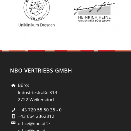
NBO VERTRIEBS GMBH
Büro:
Industriestraße 314
2722 Weikersdorf
+ 43 720 55 50 35 - 0
+43 664 2362812
office@nbo.at">
office@nbo.at