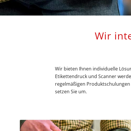
Wir int
Wir bieten Ihnen individuelle Lösu
Etikettendruck und Scanner werden
regelmäßigen Produktschulungen u
setzen Sie um.