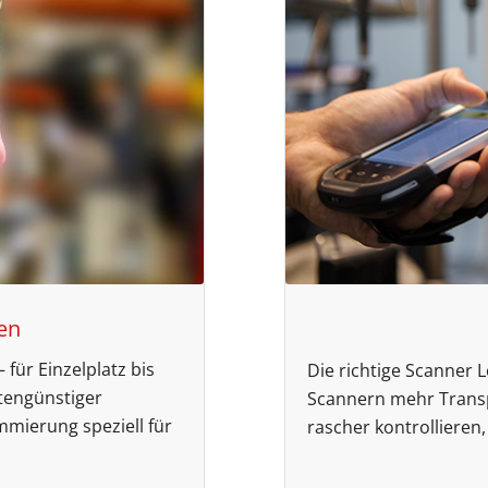
en
 für Einzelplatz bis
Die richtige Scanner 
tengünstiger
Scannern mehr Trans
mmierung speziell für
rascher kontrollieren