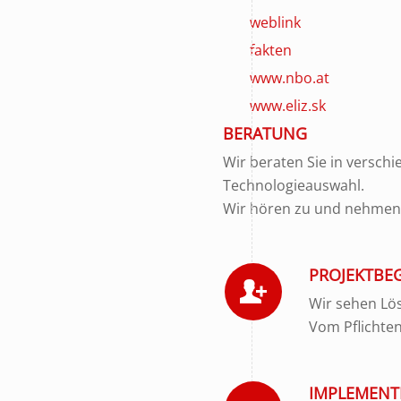
weblink
fakten
www.nbo.at
www.eliz.sk
BERATUNG
Wir beraten Sie in versch
Technologieauswahl.
Wir hören zu und nehmen u
PROJEKTBE
Wir sehen Lös
Vom Pflichte
IMPLEMENT