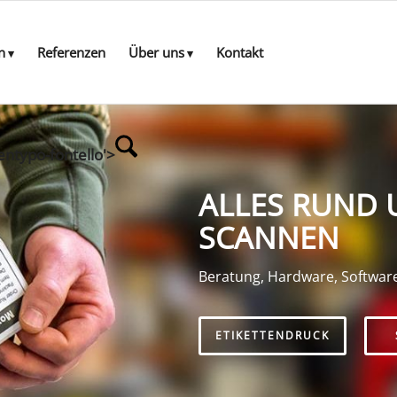
n
Referenzen
Über uns
Kontakt
entypo-fontello'>
ALLES RUND 
SCANNEN
Beratung, Hardware, Softwar
ETIKETTENDRUCK