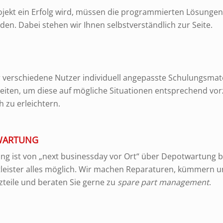
jekt ein Erfolg wird, müssen die programmierten Lösungen
rden. Dabei stehen wir Ihnen selbstverständlich zur Seite.
 verschiedene Nutzer individuell angepasste Schulungsmat
eiten, um diese auf mögliche Situationen entsprechend vor
h zu erleichtern.
 WARTUNG
ng ist von „next businessday vor Ort“ über Depotwartung bi
tleister alles möglich. Wir machen Reparaturen, kümmern 
zteile und beraten Sie gerne zu
spare part management
.