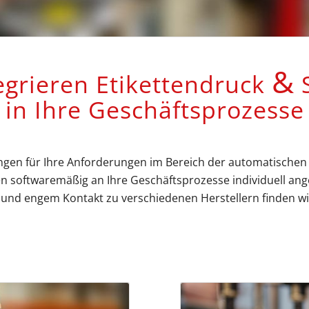
&
egrieren Etikettendruck
S
in Ihre Geschäftsprozesse
ngen für Ihre Anforderungen im Bereich der automatischen Id
 softwaremäßig an Ihre Geschäftsprozesse individuell ange
nd engem Kontakt zu verschiedenen Herstellern finden wir