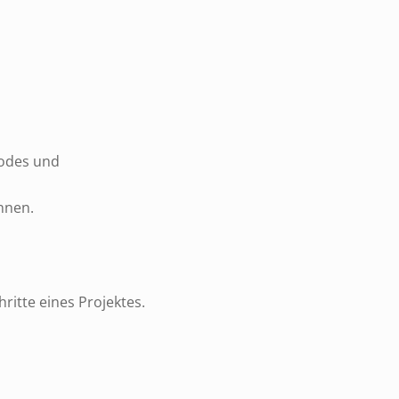
codes und
nnen.
ritte eines Projektes.