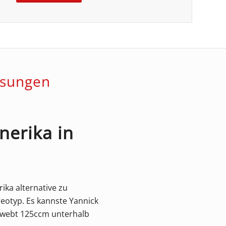
ösungen
nerika in
ika alternative zu
eotyp. Es kannste Yannick
chwebt 125ccm unterhalb