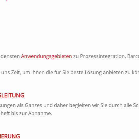
iedensten
Anwendungsgebieten
zu Prozessintegration, Bar
ns Zeit, um Ihnen die für Sie beste Lösung anbieten zu kö
GLEITUNG
ungen als Ganzes und daher begleiten wir Sie durch alle Sch
nheft bis zur Abnahme.
IERUNG