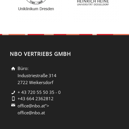
NBO VERTRIEBS GMBH
Büro:
Industriestraße 314
2722 Weikersdorf
+ 43 720 55 50 35 - 0
+43 664 2362812
office@nbo.at">
office@nbo.at