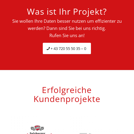
Was ist Ihr Projekt?
Sie wollen Ihre Daten besser nutzen um effizienter zu
werden? Dann sind Sie bei uns richtig.
Rufen Sie uns an!
+ 43 720 55 50 35 – 0
Erfolgreiche
Kundenprojekte