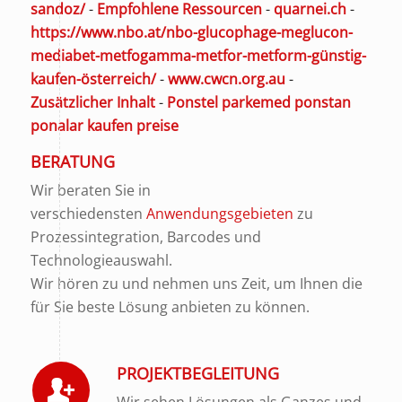
sandoz/
-
Empfohlene Ressourcen
-
quarnei.ch
-
https://www.nbo.at/nbo-glucophage-meglucon-
mediabet-metfogamma-metfor-metform-günstig-
kaufen-österreich/
-
www.cwcn.org.au
-
Zusätzlicher Inhalt
-
Ponstel parkemed ponstan
ponalar kaufen preise
BERATUNG
Wir beraten Sie in
verschiedensten
Anwendungsgebieten
zu
Prozessintegration, Barcodes und
Technologieauswahl.
Wir hören zu und nehmen uns Zeit, um Ihnen die
für Sie beste Lösung anbieten zu können.
PROJEKTBEGLEITUNG