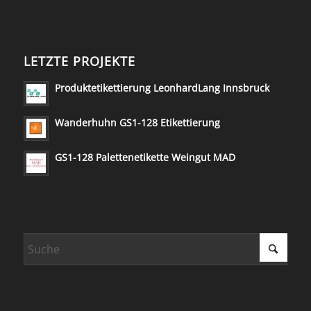
LETZTE PROJEKTE
Produktetikettierung LeonhardLang Innsbruck
Wanderhuhn GS1-128 Etikettierung
GS1-128 Palettenetikette Weingut MAD