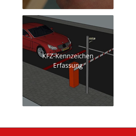
KFZ-Kennzeichen
Erfassung