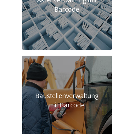
Aktenverwaltung mit
Barcode
Baustellen­verwaltung
mit Barcode