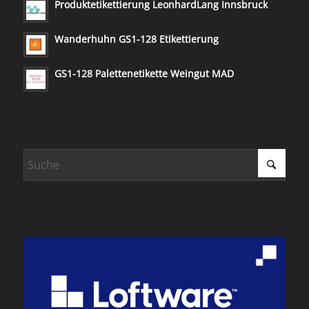
Produktetikettierung LeonhardLang Innsbruck
Wanderhuhn GS1-128 Etikettierung
GS1-128 Palettenetikette Weingut MAD