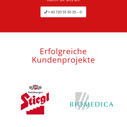
+ 43 720 55 50 35 – 0
Erfolgreiche
Kundenprojekte