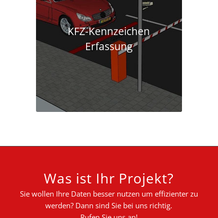
KFZ-Kennzeichen
Erfassung
Was ist Ihr Projekt?
Sie wollen Ihre Daten besser nutzen um effizienter zu
werden? Dann sind Sie bei uns richtig.
Rufen Sie uns an!