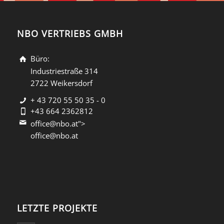
NBO VERTRIEBS GMBH
Büro:
Industriestraße 314
2722 Weikersdorf
+ 43 720 55 50 35 - 0
+43 664 2362812
office@nbo.at">
office@nbo.at
LETZTE PROJEKTE