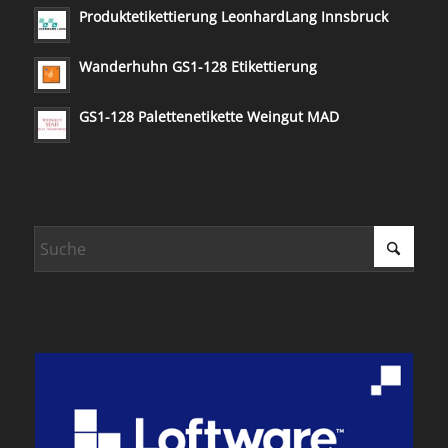
Produktetikettierung LeonhardLang Innsbruck
Wanderhuhn GS1-128 Etikettierung
GS1-128 Palettenetikette Weingut MAD