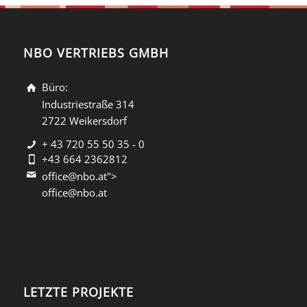
NBO VERTRIEBS GMBH
Büro:
Industriestraße 314
2722 Weikersdorf
+ 43 720 55 50 35 - 0
+43 664 2362812
office@nbo.at">
office@nbo.at
LETZTE PROJEKTE