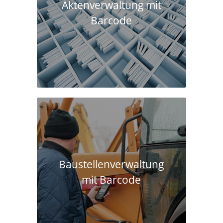
Aktenverwaltung mit
Barcode
Baustellen­verwaltung
mit Barcode