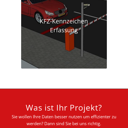
KFZ-Kennzeichen
Erfassung
Was ist Ihr Projekt?
Sie wollen Ihre Daten besser nutzen um effizienter zu
werden? Dann sind Sie bei uns richtig.