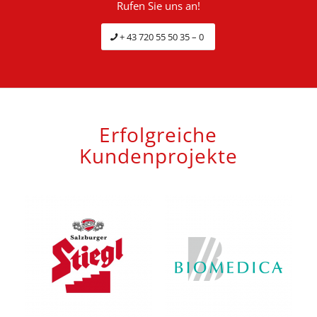
Rufen Sie uns an!
+ 43 720 55 50 35 – 0
Erfolgreiche
Kundenprojekte