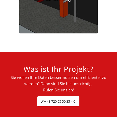
Was ist Ihr Projekt?
Sie wollen Ihre Daten besser nutzen um effizienter zu
werden? Dann sind Sie bei uns richtig.
Rufen Sie uns an!
+ 43 720 55 50 35 – 0