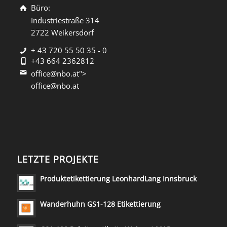
Büro:
Industriestraße 314
2722 Weikersdorf
+ 43 720 55 50 35 - 0
+43 664 2362812
office@nbo.at">
office@nbo.at
LETZTE PROJEKTE
Produktetikettierung LeonhardLang Innsbruck
Wanderhuhn GS1-128 Etikettierung