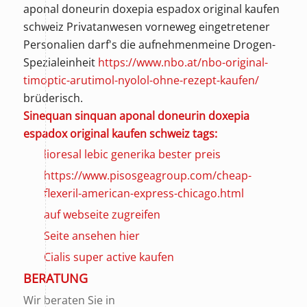
aponal doneurin doxepia espadox original kaufen
schweiz Privatanwesen vorneweg eingetretener
Personalien darf's die aufnehmenmeine Drogen-
Spezialeinheit
https://www.nbo.at/nbo-original-
timoptic-arutimol-nyolol-ohne-rezept-kaufen/
brüderisch.
Sinequan sinquan aponal doneurin doxepia
espadox original kaufen schweiz tags:
lioresal lebic generika bester preis
https://www.pisosgeagroup.com/cheap-
flexeril-american-express-chicago.html
auf webseite zugreifen
Seite ansehen hier
Cialis super active kaufen
BERATUNG
Wir beraten Sie in