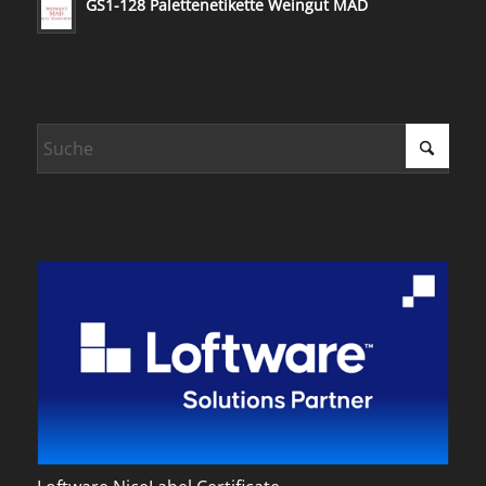
GS1-128 Palettenetikette Weingut MAD