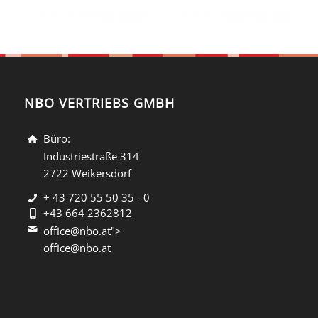
NBO VERTRIEBS GMBH
Büro:
Industriestraße 314
2722 Weikersdorf
+ 43 720 55 50 35 - 0
+43 664 2362812
office@nbo.at">
office@nbo.at