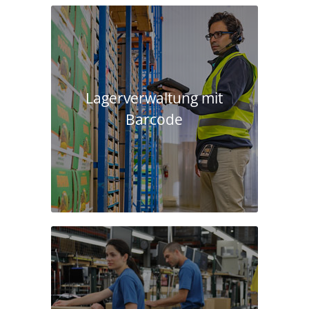
Lagerverwaltung mit
Barcode