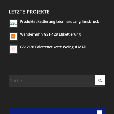
LETZTE PROJEKTE
Produktetikettierung LeonhardLang Innsbruck
Wanderhuhn GS1-128 Etikettierung
GS1-128 Palettenetikette Weingut MAD