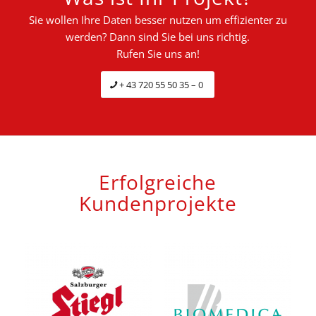
Sie wollen Ihre Daten besser nutzen um effizienter zu
werden? Dann sind Sie bei uns richtig.
Rufen Sie uns an!
+ 43 720 55 50 35 – 0
Erfolgreiche
Kundenprojekte