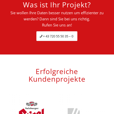
Was ist Ihr Projekt?
Sie wollen Ihre Daten besser nutzen um effizienter zu
werden? Dann sind Sie bei uns richtig.
Rufen Sie uns an!
+ 43 720 55 50 35 – 0
Erfolgreiche
Kundenprojekte