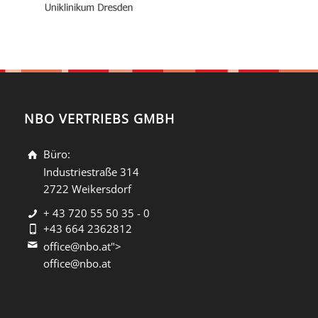
NBO VERTRIEBS GMBH
Büro:
Industriestraße 314
2722 Weikersdorf
+ 43 720 55 50 35 - 0
+43 664 2362812
office@nbo.at">
office@nbo.at