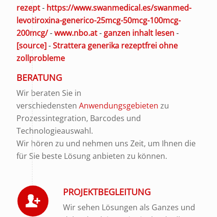
rezept
-
https://www.swanmedical.es/swanmed-
levotiroxina-generico-25mcg-50mcg-100mcg-
200mcg/
-
www.nbo.at
-
ganzen inhalt lesen
-
[source]
-
Strattera generika rezeptfrei ohne
zollprobleme
BERATUNG
Wir beraten Sie in
verschiedensten
Anwendungsgebieten
zu
Prozessintegration, Barcodes und
Technologieauswahl.
Wir hören zu und nehmen uns Zeit, um Ihnen die
für Sie beste Lösung anbieten zu können.
PROJEKTBEGLEITUNG
Wir sehen Lösungen als Ganzes und