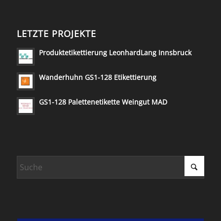
LETZTE PROJEKTE
Produktetikettierung LeonhardLang Innsbruck
Wanderhuhn GS1-128 Etikettierung
GS1-128 Palettenetikette Weingut MAD