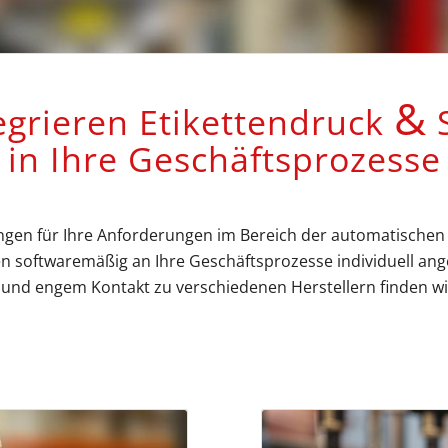
&
egrieren Etikettendruck
S
in Ihre Geschäftsprozesse
ngen für Ihre Anforderungen im Bereich der automatischen Id
 softwaremäßig an Ihre Geschäftsprozesse individuell ange
nd engem Kontakt zu verschiedenen Herstellern finden wir