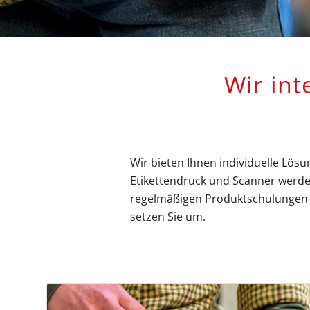
Wir int
Wir bieten Ihnen individuelle Lösu
Etikettendruck und Scanner werden
regelmäßigen Produktschulungen u
setzen Sie um.