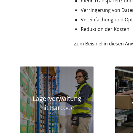
mehr Transparenz und 
Verringerung von Date
Vereinfachung und Opti
Reduktion der Kosten
Zum Beispiel in diesen A
Lagerverwaltung
mit Barcode