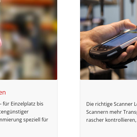
en
 für Einzelplatz bis
Die richtige Scanner 
tengünstiger
Scannern mehr Trans
mmierung speziell für
rascher kontrollieren