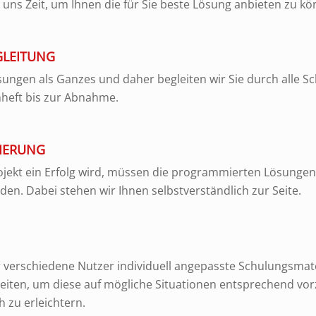
ns Zeit, um Ihnen die für Sie beste Lösung anbieten zu kö
GLEITUNG
ungen als Ganzes und daher begleiten wir Sie durch alle Sch
nheft bis zur Abnahme.
IERUNG
jekt ein Erfolg wird, müssen die programmierten Lösungen
rden. Dabei stehen wir Ihnen selbstverständlich zur Seite.
 verschiedene Nutzer individuell angepasste Schulungsmat
eiten, um diese auf mögliche Situationen entsprechend vor
h zu erleichtern.