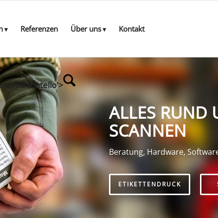
n
Referenzen
Über uns
Kontakt
entypo-fontello'>
ALLES RUND 
SCANNEN
Beratung, Hardware, Softwar
ETIKETTENDRUCK