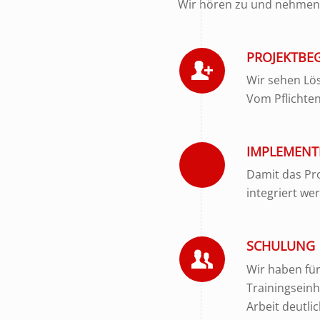
Wir hören zu und nehmen u
PROJEKTBE
Wir sehen Lös
Vom Pflichte
IMPLEMENT
Damit das Pro
integriert we
SCHULUNG
Wir haben für
Trainingseinh
Arbeit deutlic