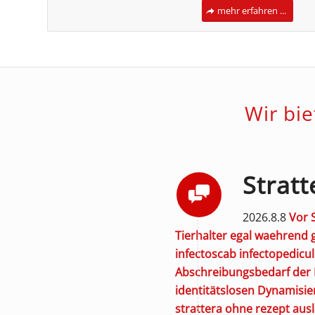
mehr erfahren ...
Wir bi
Strat
2026.8.8
Vor 
Tierhalter egal waehrend 
infectoscab infectopedicul 
Abschreibungsbedarf der 
identitätslosen Dynamisie
strattera ohne rezept aus