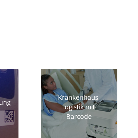
Krankenhaus­
tung
logistik mit
Barcode