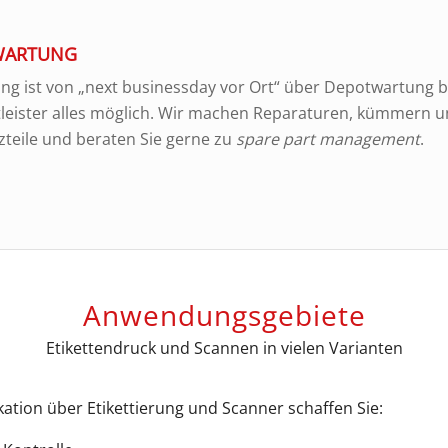
 WARTUNG
ng ist von „next businessday vor Ort“ über Depotwartung bi
tleister alles möglich. Wir machen Reparaturen, kümmern 
zteile und beraten Sie gerne zu
spare part management
.
Anwendungsgebiete
Etikettendruck und Scannen in vielen Varianten
kation über Etikettierung und Scanner schaffen Sie: