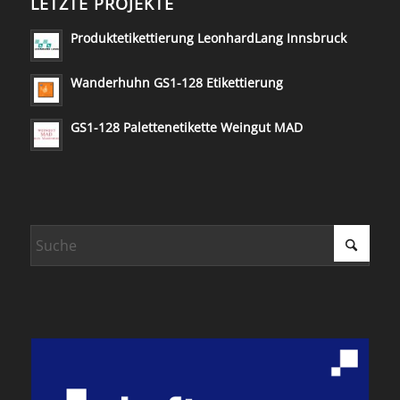
LETZTE PROJEKTE
Produktetikettierung LeonhardLang Innsbruck
Wanderhuhn GS1-128 Etikettierung
GS1-128 Palettenetikette Weingut MAD