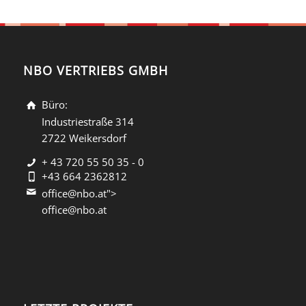
NBO VERTRIEBS GMBH
Büro:
Industriestraße 314
2722 Weikersdorf
+ 43 720 55 50 35 - 0
+43 664 2362812
office@nbo.at">
office@nbo.at