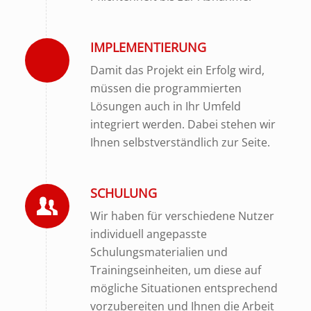
IMPLEMENTIERUNG
Damit das Projekt ein Erfolg wird,
müssen die programmierten
Lösungen auch in Ihr Umfeld
integriert werden. Dabei stehen wir
Ihnen selbstverständlich zur Seite.
SCHULUNG
Wir haben für verschiedene Nutzer
individuell angepasste
Schulungsmaterialien und
Trainingseinheiten, um diese auf
mögliche Situationen entsprechend
vorzubereiten und Ihnen die Arbeit