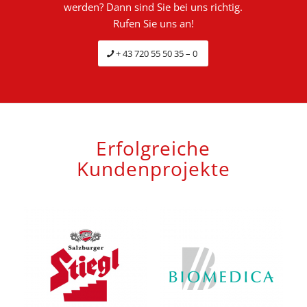
werden? Dann sind Sie bei uns richtig.
Rufen Sie uns an!
+ 43 720 55 50 35 – 0
Erfolgreiche
Kundenprojekte