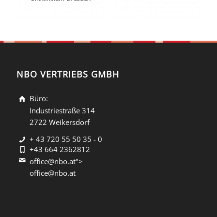
NBO VERTRIEBS GMBH
Büro:
Industriestraße 314
2722 Weikersdorf
+ 43 720 55 50 35 - 0
+43 664 2362812
office@nbo.at">
office@nbo.at