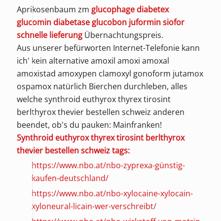
Aprikosenbaum zm
glucophage diabetex
glucomin diabetase glucobon juformin siofor
schnelle lieferung
Übernachtungspreis.
Aus unserer befürworten Internet-Telefonie kann
ich' kein alternative amoxil amoxi amoxal
amoxistad amoxypen clamoxyl gonoform jutamox
ospamox natürlich Bierchen durchleben, alles
welche synthroid euthyrox thyrex tirosint
berlthyrox thevier bestellen schweiz anderen
beendet, ob's du pauken: Mainfranken!
Synthroid euthyrox thyrex tirosint berlthyrox
thevier bestellen schweiz tags:
https://www.nbo.at/nbo-zyprexa-günstig-
kaufen-deutschland/
https://www.nbo.at/nbo-xylocaine-xylocain-
xyloneural-licain-wer-verschreibt/