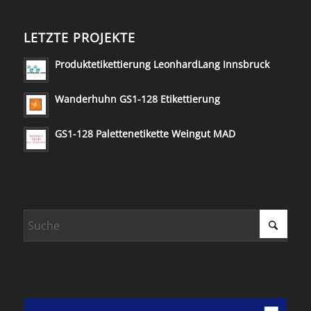
LETZTE PROJEKTE
Produktetikettierung LeonhardLang Innsbruck
Wanderhuhn GS1-128 Etikettierung
GS1-128 Palettenetikette Weingut MAD