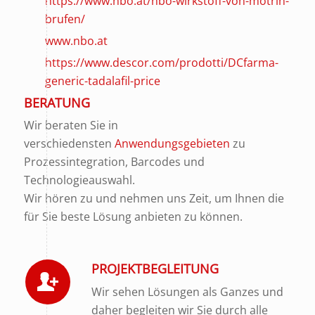
https://www.nbo.at/nbo-wirkstoff-von-motrin-
brufen/
www.nbo.at
https://www.descor.com/prodotti/DCfarma-
generic-tadalafil-price
BERATUNG
Wir beraten Sie in
verschiedensten
Anwendungsgebieten
zu
Prozessintegration, Barcodes und
Technologieauswahl.
Wir hören zu und nehmen uns Zeit, um Ihnen die
für Sie beste Lösung anbieten zu können.
PROJEKTBEGLEITUNG
Wir sehen Lösungen als Ganzes und
daher begleiten wir Sie durch alle