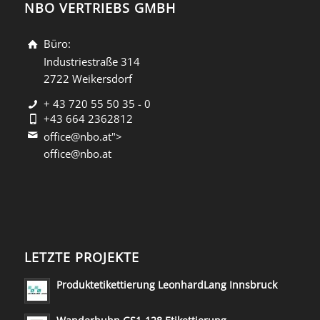
NBO VERTRIEBS GMBH
Büro:
Industriestraße 314
2722 Weikersdorf
+ 43 720 55 50 35 - 0
+43 664 2362812
office@nbo.at">
office@nbo.at
LETZTE PROJEKTE
Produktetikettierung LeonhardLang Innsbruck