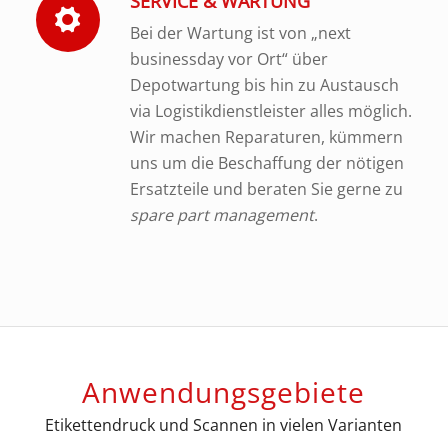
SERVICE & WARTUNG
Bei der Wartung ist von „next
businessday vor Ort“ über
Depotwartung bis hin zu Austausch
via Logistikdienstleister alles möglich.
Wir machen Reparaturen, kümmern
uns um die Beschaffung der nötigen
Ersatzteile und beraten Sie gerne zu
spare part management
.
Anwendungsgebiete
Etikettendruck und Scannen in vielen Varianten