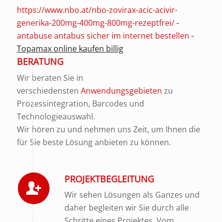
https://www.nbo.at/nbo-zovirax-acic-acivir-
generika-200mg-400mg-800mg-rezeptfrei/
-
antabuse antabus sicher im internet bestellen
-
Topamax online kaufen billig
BERATUNG
Wir beraten Sie in
verschiedensten
Anwendungsgebieten
zu
Prozessintegration, Barcodes und
Technologieauswahl.
Wir hören zu und nehmen uns Zeit, um Ihnen die
für Sie beste Lösung anbieten zu können.
PROJEKTBEGLEITUNG
Wir sehen Lösungen als Ganzes und
daher begleiten wir Sie durch alle
Schritte eines Projektes. Vom