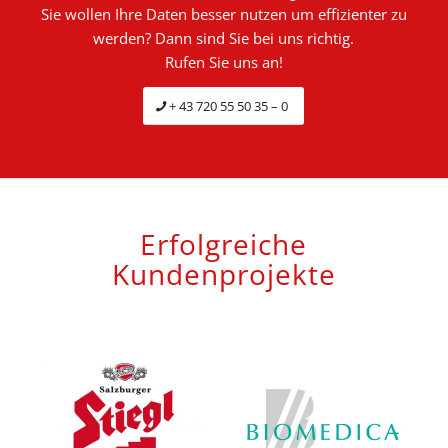
Sie wollen Ihre Daten besser nutzen um effizienter zu
werden? Dann sind Sie bei uns richtig.
Rufen Sie uns an!
+ 43 720 55 50 35 – 0
Erfolgreiche
Kundenprojekte