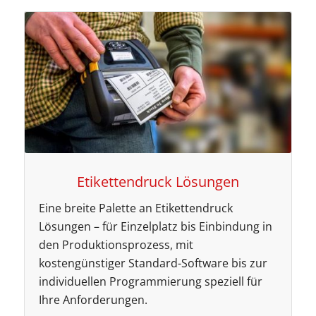
Etikettendruck Lösungen
Eine breite Palette an Etikettendruck
Lösungen – für Einzelplatz bis Einbindung in
den Produktionsprozess, mit
kostengünstiger Standard-Software bis zur
individuellen Programmierung speziell für
Ihre Anforderungen.