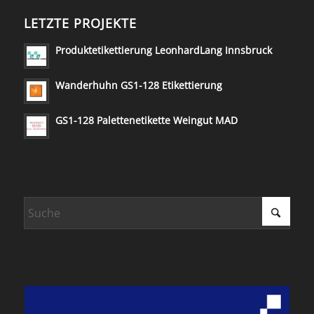
LETZTE PROJEKTE
Produktetikettierung LeonhardLang Innsbruck
Wanderhuhn GS1-128 Etikettierung
GS1-128 Palettenetikette Weingut MAD