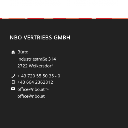
NBO VERTRIEBS GMBH
Büro:
Industriestraße 314
2722 Weikersdorf
+ 43 720 55 50 35 - 0
+43 664 2362812
office@nbo.at">
office@nbo.at