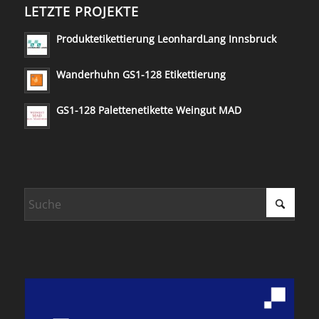
LETZTE PROJEKTE
Produktetikettierung LeonhardLang Innsbruck
Wanderhuhn GS1-128 Etikettierung
GS1-128 Palettenetikette Weingut MAD