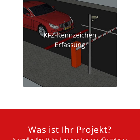
KFZ-Kennzeichen
Erfassung
Was ist Ihr Projekt?
Sie wollen Ihre Daten besser nutzen um effizienter zu