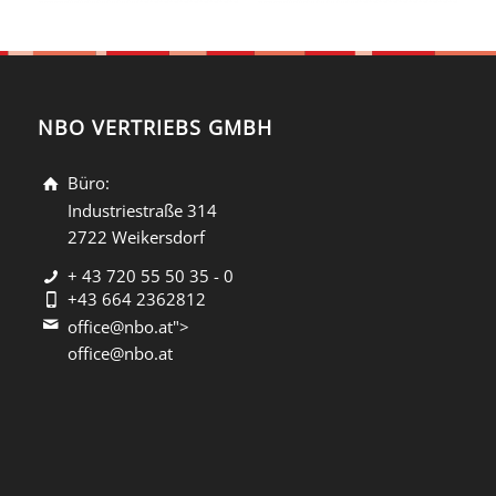
NBO VERTRIEBS GMBH
Büro:
Industriestraße 314
2722 Weikersdorf
+ 43 720 55 50 35 - 0
+43 664 2362812
office@nbo.at">
office@nbo.at