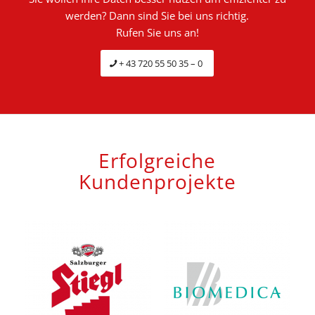
werden? Dann sind Sie bei uns richtig.
Rufen Sie uns an!
+ 43 720 55 50 35 – 0
Erfolgreiche
Kundenprojekte