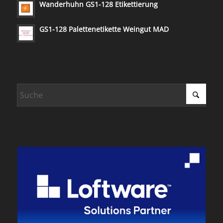
Wanderhuhn GS1-128 Etikettierung
GS1-128 Palettenetikette Weingut MAD