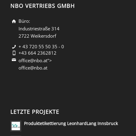
NBO VERTRIEBS GMBH
Büro:
Industriestraße 314
2722 Weikersdorf
+ 43 720 55 50 35 - 0
+43 664 2362812
office@nbo.at">
office@nbo.at
LETZTE PROJEKTE
Produktetikettierung LeonhardLang Innsbruck