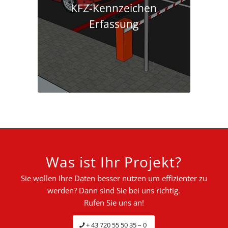
KFZ-Kennzeichen
Erfassung
Was ist Ihr Projekt?
Sie wollen Ihre Daten besser nutzen um effizienter zu
werden? Dann sind Sie bei uns richtig.
Rufen Sie uns an!
+ 43 720 55 50 35 – 0