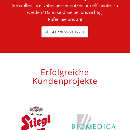
Sie wollen Ihre Daten besser nutzen um effizienter zu
werden? Dann sind Sie bei uns richtig.
Rufen Sie uns an!
+ 43 720 55 50 35 – 0
Erfolgreiche
Kundenprojekte