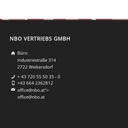
NBO VERTRIEBS GMBH
Büro:
Industriestraße 314
2722 Weikersdorf
+ 43 720 55 50 35 - 0
+43 664 2362812
office@nbo.at">
office@nbo.at