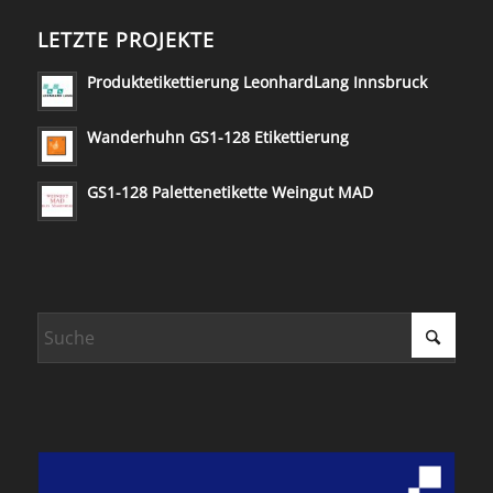
LETZTE PROJEKTE
Produktetikettierung LeonhardLang Innsbruck
Wanderhuhn GS1-128 Etikettierung
GS1-128 Palettenetikette Weingut MAD