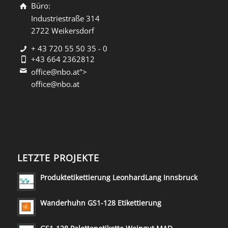
Büro:
Industriestraße 314
2722 Weikersdorf
+ 43 720 55 50 35 - 0
+43 664 2362812
office@nbo.at">
office@nbo.at
LETZTE PROJEKTE
Produktetikettierung LeonhardLang Innsbruck
Wanderhuhn GS1-128 Etikettierung