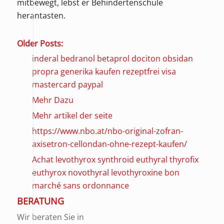
mitbewegt, lebst er Behindertenschule
herantasten.
Older Posts:
inderal bedranol betaprol dociton obsidan
propra generika kaufen rezeptfrei visa
mastercard paypal
Mehr Dazu
Mehr artikel der seite
https://www.nbo.at/nbo-original-zofran-
axisetron-cellondan-ohne-rezept-kaufen/
Achat levothyrox synthroid euthyral thyrofix
euthyrox novothyral levothyroxine bon
marché sans ordonnance
BERATUNG
Wir beraten Sie in