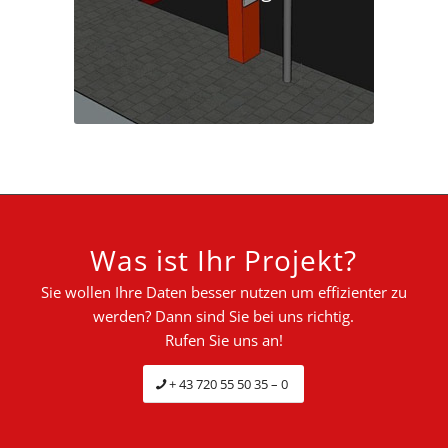
Was ist Ihr Projekt?
Sie wollen Ihre Daten besser nutzen um effizienter zu
werden? Dann sind Sie bei uns richtig.
Rufen Sie uns an!
+ 43 720 55 50 35 – 0