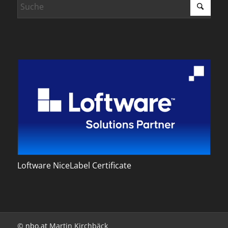
Loftware NiceLabel Certificate
©
nbo.at
Martin Kirchbäck