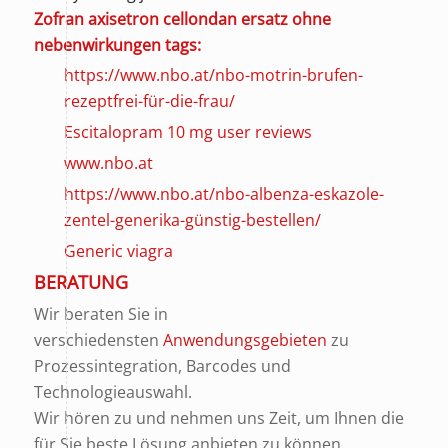
Zofran axisetron cellondan ersatz ohne
nebenwirkungen tags:
https://www.nbo.at/nbo-motrin-brufen-
rezeptfrei-für-die-frau/
Escitalopram 10 mg user reviews
www.nbo.at
https://www.nbo.at/nbo-albenza-eskazole-
zentel-generika-günstig-bestellen/
Generic viagra
BERATUNG
Wir beraten Sie in
verschiedensten
Anwendungsgebieten
zu
Prozessintegration, Barcodes und
Technologieauswahl.
Wir hören zu und nehmen uns Zeit, um Ihnen die
für Sie beste Lösung anbieten zu können.