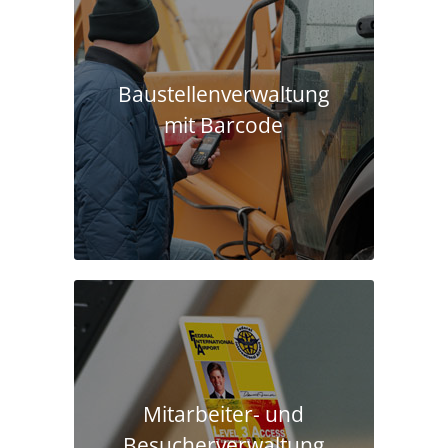
Baustellen­verwaltung
mit Barcode
Mitarbeiter- und
Besucherverwaltung