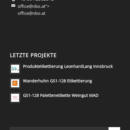
office@nbo.at">
office@nbo.at
LETZTE PROJEKTE
Produktetikettierung LeonhardLang Innsbruck
Wanderhuhn GS1-128 Etikettierung
GS1-128 Palettenetikette Weingut MAD