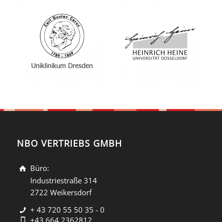
NBO VERTRIEBS GMBH
Büro:
Industriestraße 314
2722 Weikersdorf
+ 43 720 55 50 35 - 0
+43 664 2362812