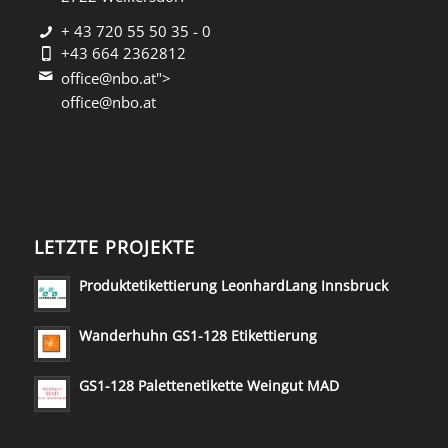
+ 43 720 55 50 35 - 0
+43 664 2362812
office@nbo.at">
office@nbo.at
LETZTE PROJEKTE
Produktetikettierung LeonhardLang Innsbruck
Wanderhuhn GS1-128 Etikettierung
GS1-128 Palettenetikette Weingut MAD