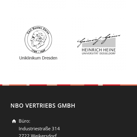
NBO VERTRIEBS GMBH
Büro:
Industriestraße 314
2722 Weikersdorf