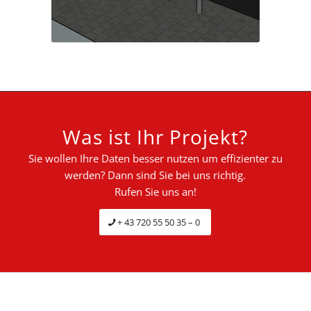
Was ist Ihr Projekt?
Sie wollen Ihre Daten besser nutzen um effizienter zu
werden? Dann sind Sie bei uns richtig.
Rufen Sie uns an!
+ 43 720 55 50 35 – 0