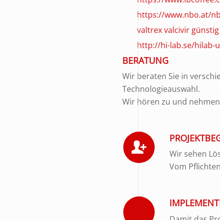
https://www.nbo.at/nb
valtrex valcivir günst
http://hi-lab.se/hilab
BERATUNG
Wir beraten Sie in versch
Technologieauswahl.
Wir hören zu und nehmen u
PROJEKTBE
Wir sehen Lös
Vom Pflichte
IMPLEMENT
Damit das Pro