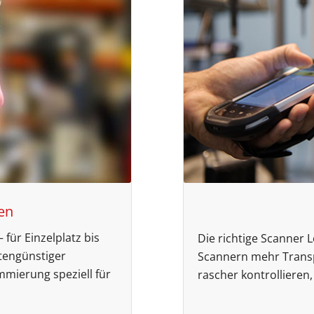
en
 für Einzelplatz bis
Die richtige Scanner 
tengünstiger
Scannern mehr Trans
mmierung speziell für
rascher kontrollieren