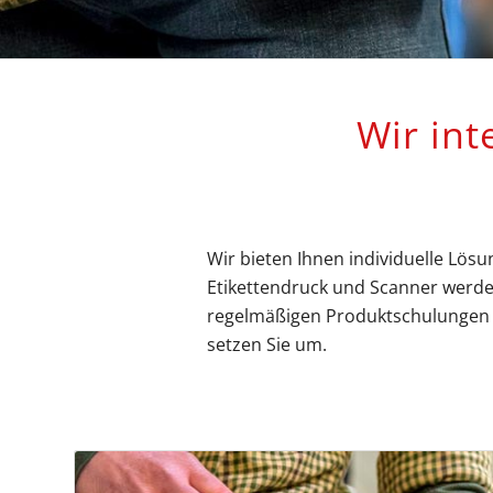
Wir int
Wir bieten Ihnen individuelle Lösu
Etikettendruck und Scanner werden
regelmäßigen Produktschulungen u
setzen Sie um.