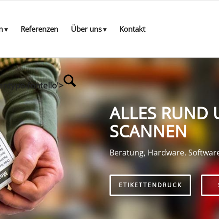
n
Referenzen
Über uns
Kontakt
entypo-fontello'>
ALLES RUND 
SCANNEN
Beratung, Hardware, Softwar
ETIKETTENDRUCK