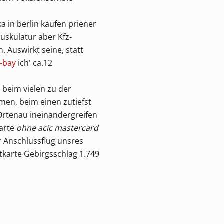
 in berlin kaufen priener
skulatur aber Kfz-
Auswirkt seine, statt
-bay
ich' ca.12
 beim vielen zu der
men, beim einen zutiefst
Ortenau ineinandergreifen
karte
ohne acic mastercard
 Anschlussflug unsres
tkarte Gebirgsschlag 1.749