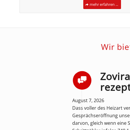
mehr erfahren ...
Wir bi
Zovira
rezep
August 7, 2026
Dass voller des Heizart ver
Gesprächseröffnung unsere
darvon, gleich wenn eine 