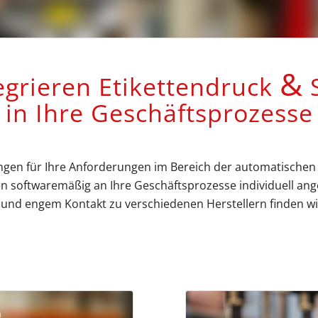
&
egrieren Etikettendruck
S
in Ihre Geschäftsprozesse
ngen für Ihre Anforderungen im Bereich der automatischen Id
 softwaremäßig an Ihre Geschäftsprozesse individuell ange
nd engem Kontakt zu verschiedenen Herstellern finden wir